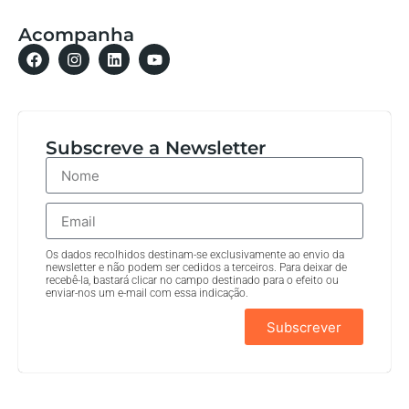
Acompanha
Subscreve a Newsletter
Os dados recolhidos destinam-se exclusivamente ao envio da
newsletter e não podem ser cedidos a terceiros. Para deixar de
recebê-la, bastará clicar no campo destinado para o efeito ou
enviar-nos um e-mail com essa indicação.
Subscrever