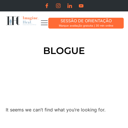
SESSÃO DE ORIENTAÇÃO
Marque avaliação gratuita | 30 min online
BLOGUE
It seems we can’t find what you’re looking for.