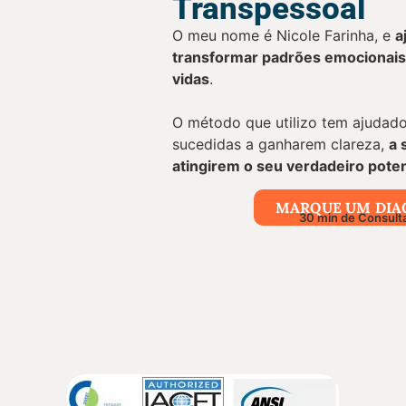
Transpessoal
O meu nome é Nicole Farinha, e
a
transformar padrões emocionais 
vidas
.
O método que utilizo tem ajudad
sucedidas a ganharem clareza,
a 
atingirem o seu verdadeiro poten
MARQUE UM DIA
30 min de Consulta