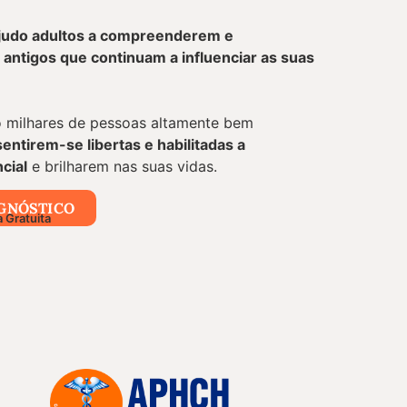
judo adultos a compreenderem e
antigos que continuam a influenciar as suas
o milhares de pessoas altamente bem
sentirem-se libertas e habilitadas a
cial
e brilharem nas suas vidas.
GNÓSTICO
 Gratuita