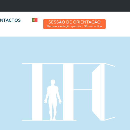
NTACTOS
SESSÃO DE ORIENTAÇÃO
Marque avaliação gratuita | 30 min online