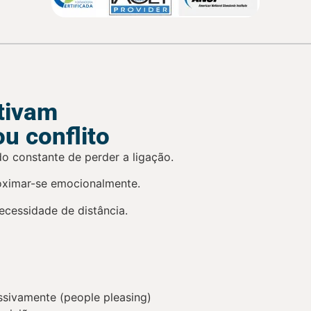
tivam
ou conflito
 constante de perder a ligação.
roximar-se emocionalmente.
ecessidade de distância.
ssivamente (people pleasing)