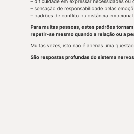
– dificuldade em expressar necessidades ou 
– sensação de responsabilidade pelas emoçõ
– padrões de conflito ou distância emociona
Para muitas pessoas, estes padrões tornam
repetir-se mesmo quando a relação ou a p
Muitas vezes, isto não é apenas uma questã
São respostas profundas do sistema nervos