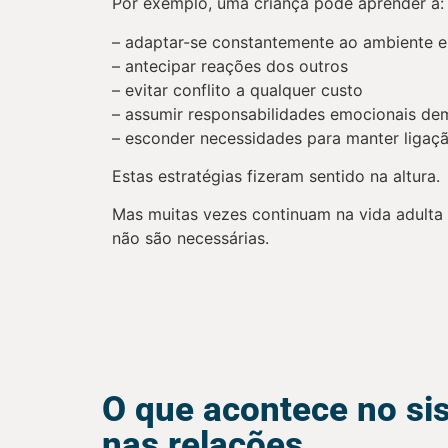
Por exemplo, uma criança pode aprender a:
– adaptar-se constantemente ao ambiente 
– antecipar reações dos outros
– evitar conflito a qualquer custo
– assumir responsabilidades emocionais d
– esconder necessidades para manter ligaç
Estas estratégias fizeram sentido na altura.
Mas muitas vezes continuam na vida adult
não são necessárias.
O que acontece no si
nas relações