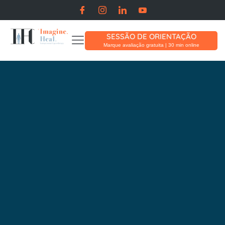
SESSÃO DE ORIENTAÇÃO
Marque avaliação gratuita | 30 min online