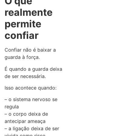
O que
realmente
permite
confiar
Confiar não é baixar a
guarda à força.
É quando a guarda deixa
de ser necessária.
Isso acontece quando:
– o sistema nervoso se
regula
– o corpo deixa de
antecipar ameaça
– a ligação deixa de ser
vivida como risco