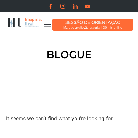
SESSÃO DE ORIENTAÇÃO
Marque avaliação gratuita | 30 min online
BLOGUE
It seems we can’t find what you’re looking for.