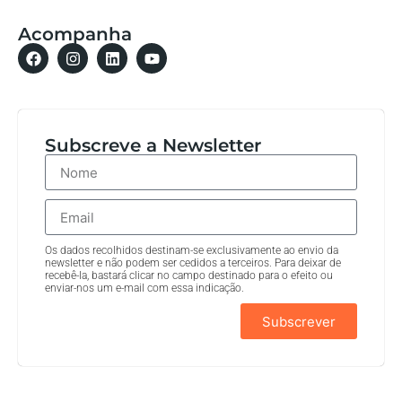
Acompanha
Subscreve a Newsletter
Os dados recolhidos destinam-se exclusivamente ao envio da
newsletter e não podem ser cedidos a terceiros. Para deixar de
recebê-la, bastará clicar no campo destinado para o efeito ou
enviar-nos um e-mail com essa indicação.
Subscrever