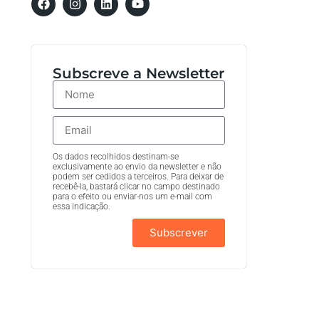
Subscreve a Newsletter
Os dados recolhidos destinam-se
exclusivamente ao envio da newsletter e não
podem ser cedidos a terceiros. Para deixar de
recebê-la, bastará clicar no campo destinado
para o efeito ou enviar-nos um e-mail com
essa indicação.
Subscrever