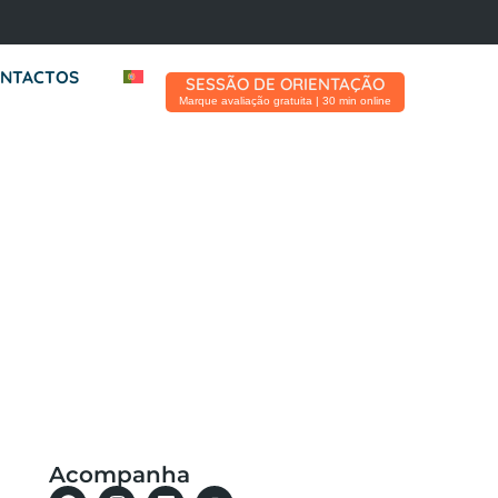
NTACTOS
SESSÃO DE ORIENTAÇÃO
Marque avaliação gratuita | 30 min online
Acompanha