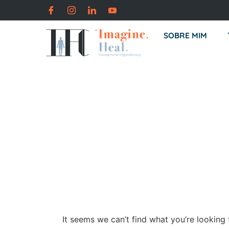
SOBRE MIM
It seems we can’t find what you’re looking 