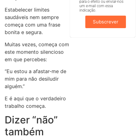
para o efeito ou enviar-nos
um e-mail com essa
Estabelecer limites
indicação.
saudáveis nem sempre
Subscrever
começa com uma frase
bonita e segura.
Muitas vezes, começa com
este momento silencioso
em que percebes:
“Eu estou a afastar-me de
mim para não desiludir
alguém.”
E é aqui que o verdadeiro
trabalho começa.
Dizer “não”
também