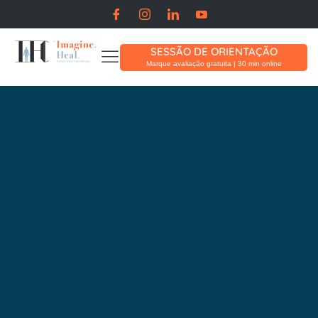
SESSÃO DE ORIENTAÇÃO
Marque avaliação gratuita | 30 min online