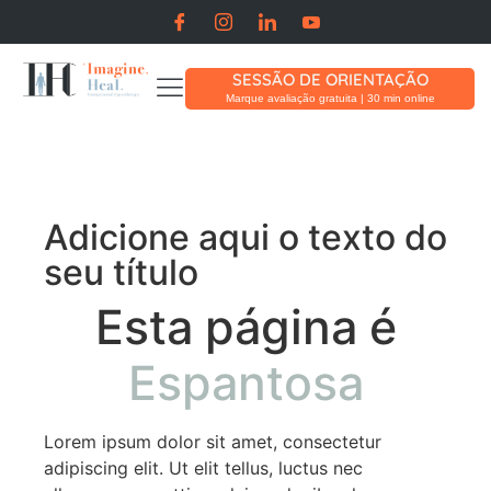
SESSÃO DE ORIENTAÇÃO
Marque avaliação gratuita | 30 min online
Adicione aqui o texto do
seu título
Esta página é
Espantosa
Lorem ipsum dolor sit amet, consectetur
adipiscing elit. Ut elit tellus, luctus nec