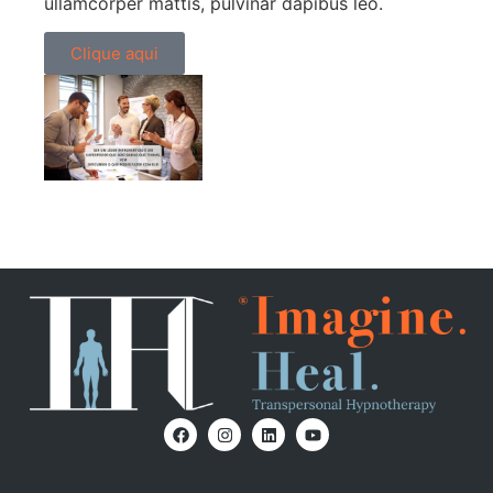
ullamcorper mattis, pulvinar dapibus leo.
Clique aqui